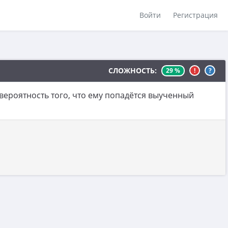
Войти
Регистрация
СЛОЖНОСТЬ:
29 %
!
?
 вероятность того, что ему попадётся выученный