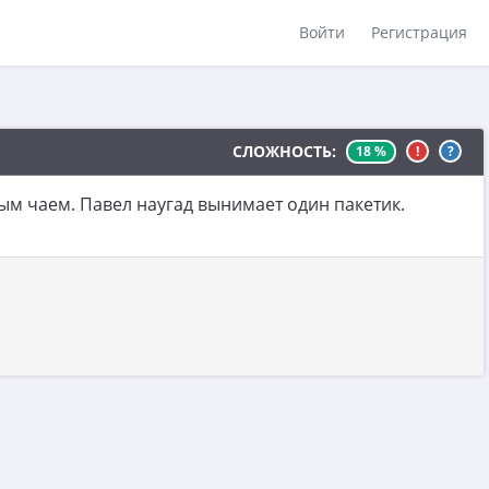
Войти
Регистрация
СЛОЖНОСТЬ:
18 %
!
?
ным чаем. Павел наугад вынимает один пакетик.