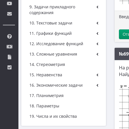
9. Задачи прикладного
содержания
Введ
10. Текстовые задачи
11. Графики функций
От
12. Исследование функций
№69
13. Сложные уравнения
14. Стереометрия
На 
Най
15. Неравенства
16. Экономические задачи
17. Планиметрия
18. Параметры
19. Числа и их свойства