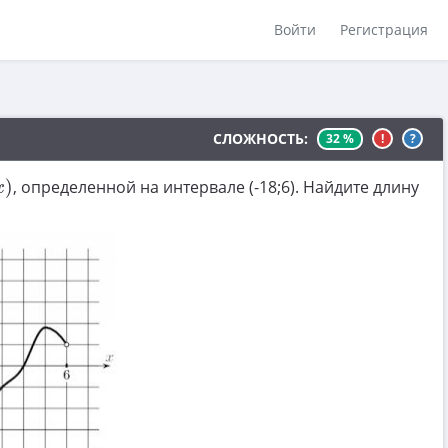
Войти
Регистрация
СЛОЖНОСТЬ:
32 %
!
?
)
, определенной на интервале (-18;6). Найдите длину
x