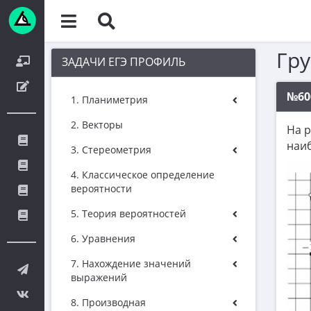
Гр
ЗАДАЧИ ЕГЭ ПРОФИЛЬ
№60
1. Планиметрия
2. Векторы
На 
наи
3. Стереометрия
4. Классическое определение
вероятности
5. Теория вероятностей
6. Уравнения
7. Нахождение значений
выражений
8. Производная