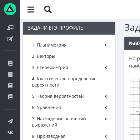
За
ЗАДАЧИ ЕГЭ ПРОФИЛЬ
№60
1. Планиметрия
2. Векторы
На 
наи
3. Стереометрия
4. Классическое определение
вероятности
5. Теория вероятностей
6. Уравнения
7. Нахождение значений
выражений
8. Производная