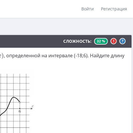
Войти
Регистрация
СЛОЖНОСТЬ:
32 %
!
?
)
, определенной на интервале (-18;6). Найдите длину
x