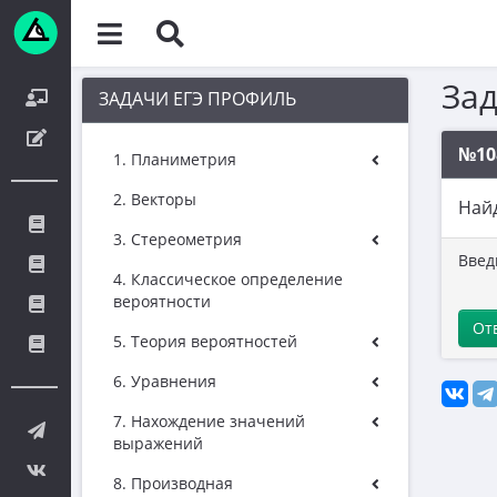
За
ЗАДАЧИ ЕГЭ ПРОФИЛЬ
№10
1. Планиметрия
2. Векторы
Най
3. Стереометрия
Введ
4. Классическое определение
вероятности
От
5. Теория вероятностей
6. Уравнения
7. Нахождение значений
выражений
8. Производная