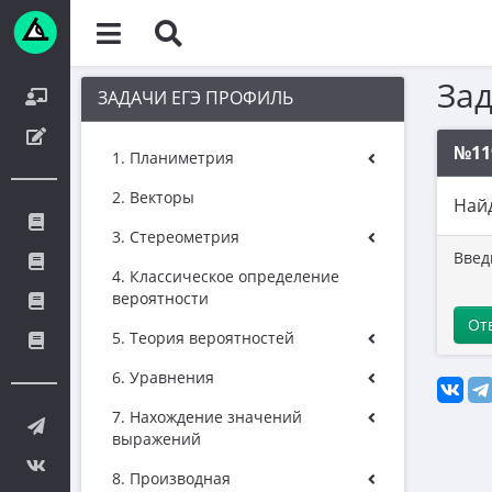
За
ЗАДАЧИ ЕГЭ ПРОФИЛЬ
№11
1. Планиметрия
2. Векторы
Наи
3. Стереометрия
Введ
4. Классическое определение
вероятности
От
5. Теория вероятностей
6. Уравнения
7. Нахождение значений
выражений
8. Производная