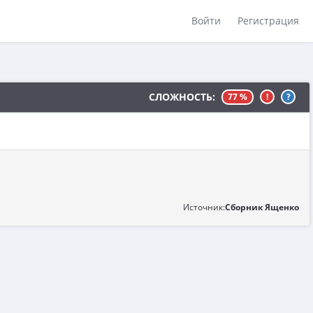
Войти
Регистрация
СЛОЖНОСТЬ:
77 %
!
?
Источник:
Сборник Ященко