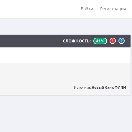
Войти
Регистрация
СЛОЖНОСТЬ:
41 %
!
?
Источник:
Новый банк ФИПИ