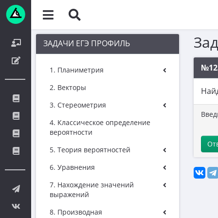
За
ЗАДАЧИ ЕГЭ ПРОФИЛЬ
№12
1. Планиметрия
2. Векторы
Най
3. Стереометрия
Введ
4. Классическое определение
вероятности
От
5. Теория вероятностей
6. Уравнения
7. Нахождение значений
выражений
8. Производная