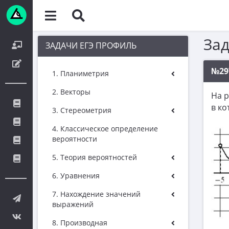
За
ЗАДАЧИ ЕГЭ ПРОФИЛЬ
№29
1. Планиметрия
2. Векторы
На 
в к
3. Стереометрия
4. Классическое определение
вероятности
5. Теория вероятностей
6. Уравнения
7. Нахождение значений
выражений
8. Производная