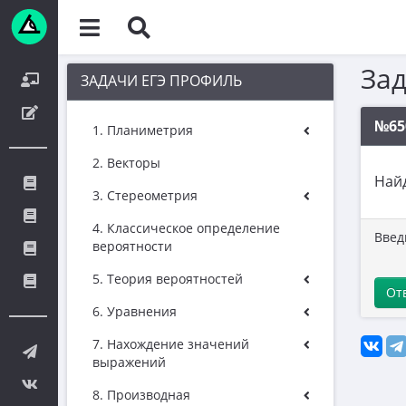
За
ЗАДАЧИ ЕГЭ ПРОФИЛЬ
№65
1. Планиметрия
2. Векторы
Най
3. Стереометрия
4. Классическое определение
Введ
вероятности
5. Теория вероятностей
От
6. Уравнения
7. Нахождение значений
выражений
8. Производная