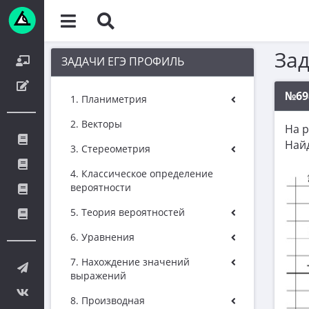
За
ЗАДАЧИ ЕГЭ ПРОФИЛЬ
№69
1. Планиметрия
2. Векторы
На 
Най
3. Стереометрия
4. Классическое определение
вероятности
5. Теория вероятностей
6. Уравнения
7. Нахождение значений
выражений
8. Производная