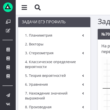
За
ЗАДАЧИ ЕГЭ ПРОФИЛЬ
№70
1. Планиметрия
2. Векторы
На 
пер
3. Стереометрия
4. Классическое определение
вероятности
5. Теория вероятностей
6. Уравнения
7. Нахождение значений
выражений
8. Производная