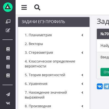
За
ЗАДАЧИ ЕГЭ ПРОФИЛЬ
№70
1. Планиметрия
2. Векторы
Най
3. Стереометрия
Введ
4. Классическое определение
вероятности
От
5. Теория вероятностей
6. Уравнения
7. Нахождение значений
выражений
8. Производная