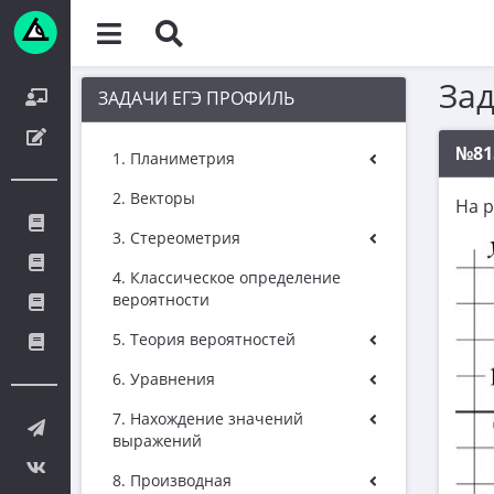
За
ЗАДАЧИ ЕГЭ ПРОФИЛЬ
№81
1. Планиметрия
2. Векторы
На 
3. Стереометрия
4. Классическое определение
вероятности
5. Теория вероятностей
6. Уравнения
7. Нахождение значений
выражений
8. Производная