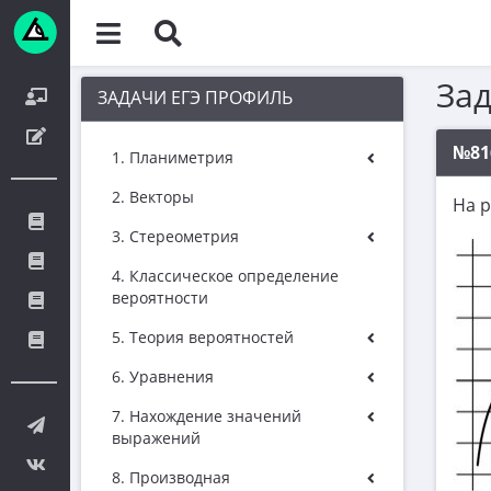
За
ЗАДАЧИ ЕГЭ ПРОФИЛЬ
№81
1. Планиметрия
2. Векторы
На 
3. Стереометрия
4. Классическое определение
вероятности
5. Теория вероятностей
6. Уравнения
7. Нахождение значений
выражений
8. Производная