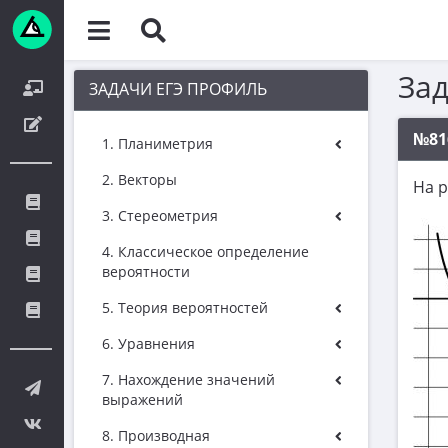
За
ЗАДАЧИ ЕГЭ ПРОФИЛЬ
№81
1. Планиметрия
2. Векторы
На 
3. Стереометрия
4. Классическое определение
вероятности
5. Теория вероятностей
6. Уравнения
7. Нахождение значений
выражений
8. Производная