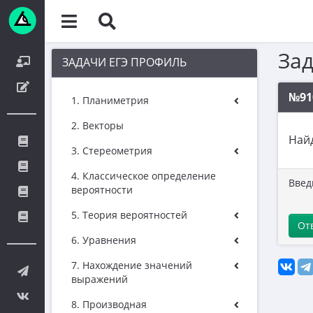
За
ЗАДАЧИ ЕГЭ ПРОФИЛЬ
№91
1. Планиметрия
2. Векторы
Най
3. Стереометрия
4. Классическое определение
Введ
вероятности
5. Теория вероятностей
От
6. Уравнения
7. Нахождение значений
выражений
8. Производная