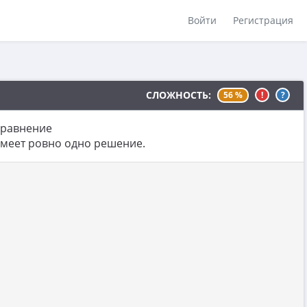
Войти
Регистрация
СЛОЖНОСТЬ:
56 %
!
?
уравнение
меет ровно одно решение.