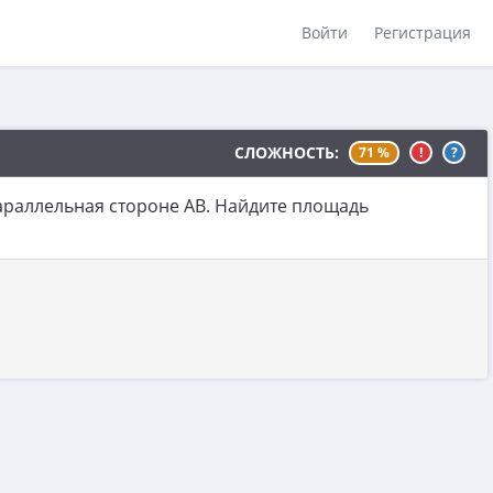
Войти
Регистрация
СЛОЖНОСТЬ:
71 %
!
?
параллельная стороне AB. Найдите площадь