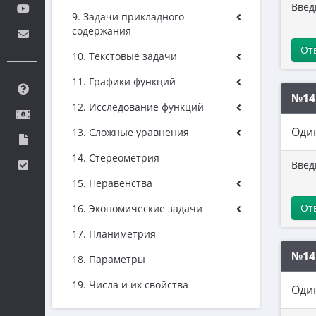
Введ
9. Задачи прикладного
содержания
От
10. Текстовые задачи
11. Графики функций
№14
12. Исследование функций
Один
13. Сложные уравнения
14. Стереометрия
Введ
15. Неравенства
От
16. Экономические задачи
17. Планиметрия
№14
18. Параметры
19. Числа и их свойства
Один